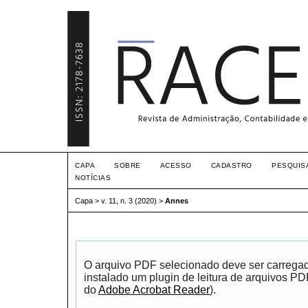
CAPA
SOBRE
ACESSO
CADASTRO
PESQUIS
NOTÍCIAS
Capa
>
v. 11, n. 3 (2020)
>
Annes
O arquivo PDF selecionado deve ser carrega
instalado um plugin de leitura de arquivos P
do
Adobe Acrobat Reader
).