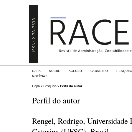
CAPA
SOBRE
ACESSO
CADASTRO
PESQUIS
NOTÍCIAS
Capa
>
Pesquisa
>
Perfil do autor
Perfil do autor
Rengel, Rodrigo, Universidade 
Catarina (UFSC), Brasil