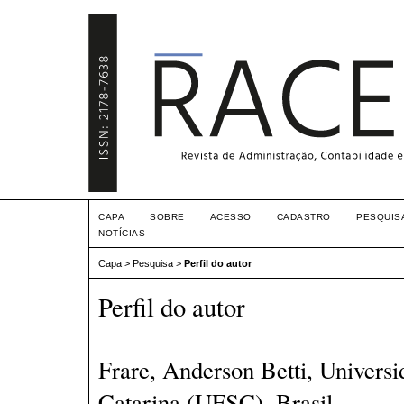
CAPA
SOBRE
ACESSO
CADASTRO
PESQUIS
NOTÍCIAS
Capa
>
Pesquisa
>
Perfil do autor
Perfil do autor
Frare, Anderson Betti, Universi
Catarina (UFSC), Brasil