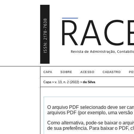
CAPA
SOBRE
ACESSO
CADASTRO
PE
Capa
>
v. 13, n. 2 (2022)
>
da Silva
O arquivo PDF selecionado deve ser carr
arquivos PDF (por exemplo, uma versão 
Como alternativa, pode-se baixar o arqu
de sua preferência. Para baixar o PDF, cl