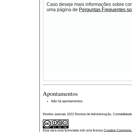
Caso deseje mais informações sobre como
uma página de
Perguntas Frequentes s
Apontamentos
Não há apontamentos.
Direitos autorais 2022 Revista de Administração, Contabilid
Esta obra está licenciada sob uma licença
Creative Commons A