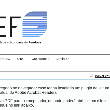
SQUISA
ATUAL
ANTERIORES
NOTÍCIAS
Baixar es
egado no navegador caso tenha instalado um plugin de leitura
atual do
Adobe Acrobat Reader
).
ivo PDF para o computador, de onde poderá abrí-lo com o leito
ique no link abaixo.