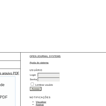
OPEN JOURNAL SYSTEMS
Ajuda do sistema
USUÁRIO
te arquivo PDF
Login
Senha
 de
Lembrar usuário
r PDF
NOTIFICAÇÕES
Visualizar
Assinar