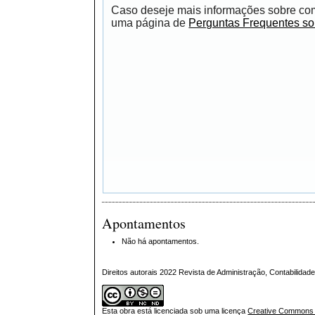
Caso deseje mais informações sobre como
uma página de
Perguntas Frequentes s
Apontamentos
Não há apontamentos.
Direitos autorais 2022 Revista de Administração, Contabilid
Esta obra está licenciada sob uma licença
Creative Commons A