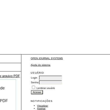
OPEN JOURNAL SYSTEMS
Ajuda do sistema
USUÁRIO
te arquivo PDF
Login
Senha
 de
Lembrar usuário
r PDF
NOTIFICAÇÕES
Visualizar
Assinar