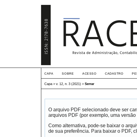
CAPA
SOBRE
ACESSO
CADASTRO
PE
Capa
>
v. 12, n. 3 (2021)
>
Serrar
O arquivo PDF selecionado deve ser carr
arquivos PDF (por exemplo, uma versão 
Como alternativa, pode-se baixar o arqu
de sua preferência. Para baixar o PDF, cl