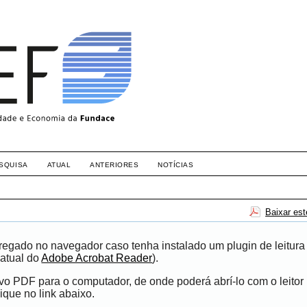
SQUISA
ATUAL
ANTERIORES
NOTÍCIAS
Baixar es
egado no navegador caso tenha instalado um plugin de leitura
atual do
Adobe Acrobat Reader
).
ivo PDF para o computador, de onde poderá abrí-lo com o leito
ique no link abaixo.