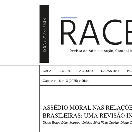
CAPA
SOBRE
ACESSO
CADASTRO
PE
Capa
>
v. 16, n. 3 (2025)
>
Dias
ASSÉDIO MORAL NAS RELAÇÕE
BRASILEIRAS: UMA REVISÃO I
Diogo Braga Dias, Marcos Vinicius Silva Pinto Coelho, Diego