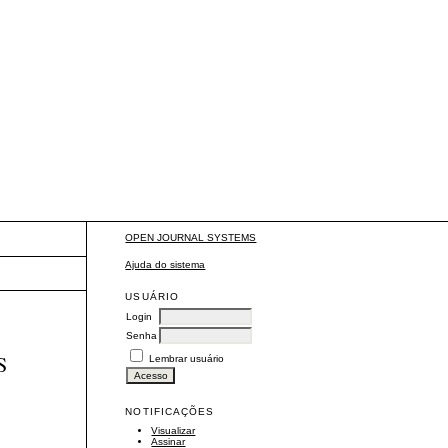
OPEN JOURNAL SYSTEMS
Ajuda do sistema
USUÁRIO
Login
Senha
S
Lembrar usuário
NOTIFICAÇÕES
Visualizar
Assinar