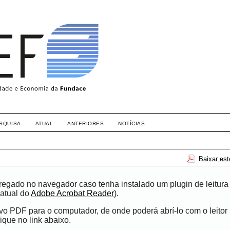
SQUISA
ATUAL
ANTERIORES
NOTÍCIAS
Baixar es
egado no navegador caso tenha instalado um plugin de leitura
atual do
Adobe Acrobat Reader
).
ivo PDF para o computador, de onde poderá abrí-lo com o leito
ique no link abaixo.