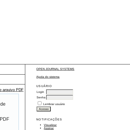
OPEN JOURNAL SYSTEMS
Ajuda do sistema
USUÁRIO
te arquivo PDF
Login
Senha
 de
Lembrar usuário
r PDF
NOTIFICAÇÕES
Visualizar
Assinar