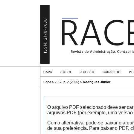
CAPA
SOBRE
ACESSO
CADASTRO
PE
Capa
>
v. 17, n. 2 (2026)
>
Rodrigues Junior
O arquivo PDF selecionado deve ser carr
arquivos PDF (por exemplo, uma versão 
Como alternativa, pode-se baixar o arqu
de sua preferência. Para baixar o PDF, cl