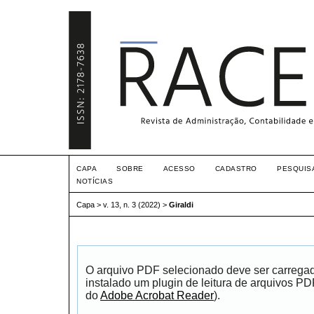
CAPA
SOBRE
ACESSO
CADASTRO
PESQUIS
NOTÍCIAS
Capa
>
v. 13, n. 3 (2022)
>
Giraldi
O arquivo PDF selecionado deve ser carrega
instalado um plugin de leitura de arquivos P
do
Adobe Acrobat Reader
).