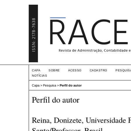
CAPA
SOBRE
ACESSO
CADASTRO
PESQUIS
NOTÍCIAS
Capa
>
Pesquisa
>
Perfil do autor
Perfil do autor
Reina, Donizete, Universidade F
Santo/Professor, Brasil