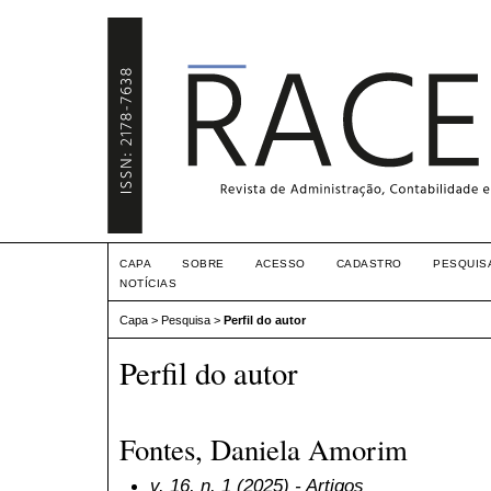
CAPA
SOBRE
ACESSO
CADASTRO
PESQUIS
NOTÍCIAS
Capa
>
Pesquisa
>
Perfil do autor
Perfil do autor
Fontes, Daniela Amorim
v. 16, n. 1 (2025)
- Artigos