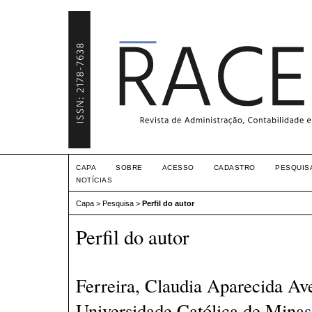
CAPA
SOBRE
ACESSO
CADASTRO
PESQUIS
NOTÍCIAS
Capa
>
Pesquisa
>
Perfil do autor
Perfil do autor
Ferreira, Claudia Aparecida Avel
Universidade Católica de Minas 