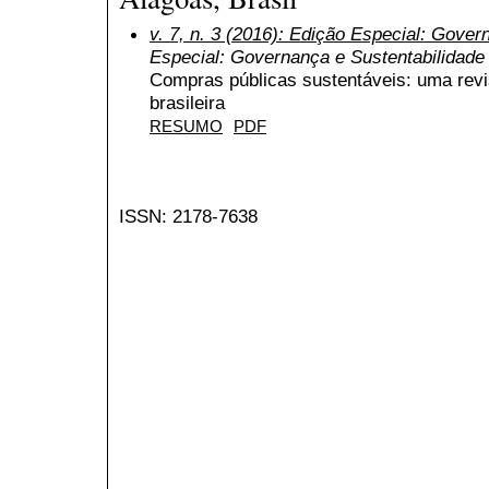
v. 7, n. 3 (2016): Edição Especial: Gover
Especial: Governança e Sustentabilidade
Compras públicas sustentáveis: uma revi
brasileira
RESUMO
PDF
ISSN: 2178-7638