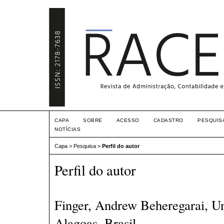
CAPA
SOBRE
ACESSO
CADASTRO
PESQUIS
NOTÍCIAS
Capa
>
Pesquisa
>
Perfil do autor
Perfil do autor
Finger, Andrew Beheregarai, Un
Alagoas, Brasil