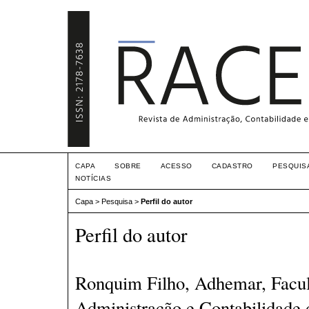
CAPA
SOBRE
ACESSO
CADASTRO
PESQUIS
NOTÍCIAS
Capa
>
Pesquisa
>
Perfil do autor
Perfil do autor
Ronquim Filho, Adhemar, Facu
Administração e Contabilidade 