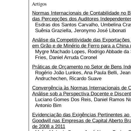
Artigos
Normas Internacionais de Contabilidade no B
das Percepções dos Auditores Independente
Esdras dos Santos Carvalho, Umbelina Crav
Suênia Graziella, Jeronymo José Libonati
Análise da Competitividade das Exportações 
em Grão e de Minério de Ferro para a China
Mygre Machado Lopes, Rodrigo Abbade da S
Fries, Daniel Arruda Coronel
Práticas de Orçamento no Setor de Bens Indu
Rogério João Lunkes, Ana Paula Belli, Jean
Andruchechen, Ricardo Suave
Convergência às Normas Internacionais de C
Análise sob a Perspectiva Docente e Discen
Luciano Gomes Dos Reis, Daniel Ramos Nog
Antonio Bim
Evidenciação das Exigências Pertinentes ao
Goodwill nas Empresas de Capital Aberto Bra
de 2008 a 2011