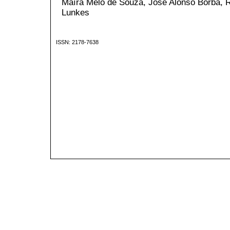
Maíra Melo de Souza, José Alonso Borba, 
Lunkes
ISSN: 2178-7638