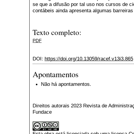
se que a difusão por tal uso nos cursos de c
contábeis ainda apresenta algumas barreira
Texto completo:
PDF
DOI:
https://doi.org/10.13059/racef.v13i3.865
Apontamentos
Não há apontamentos.
Direitos autorais 2023 Revista de Administr
Fundace
Esta obra está licenciada sob uma licença
Cr