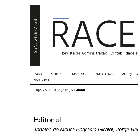
CAPA
SOBRE
ACESSO
CADASTRO
PESQUIS
NOTÍCIAS
Capa
>
v. 10, n. 2 (2019)
>
Giraldi
Editorial
Janaina de Moura Engracia Giraldi, Jorge Hen