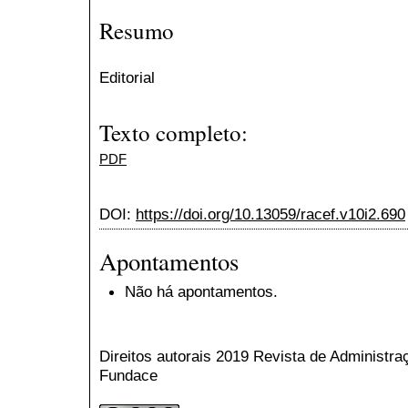
Resumo
Editorial
Texto completo:
PDF
DOI:
https://doi.org/10.13059/racef.v10i2.690
Apontamentos
Não há apontamentos.
Direitos autorais 2019 Revista de Administr
Fundace