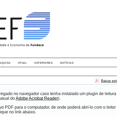
SQUISA
ATUAL
ANTERIORES
NOTÍCIAS
Baixar es
egado no navegador caso tenha instalado um plugin de leitura
atual do
Adobe Acrobat Reader
).
ivo PDF para o computador, de onde poderá abrí-lo com o leito
ique no link abaixo.