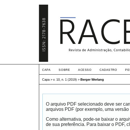
CAPA
SOBRE
ACESSO
CADASTRO
PE
Capa
>
v. 10, n. 1 (2019)
>
Berger Werlang
O arquivo PDF selecionado deve ser carr
arquivos PDF (por exemplo, uma versão 
Como alternativa, pode-se baixar o arqu
de sua preferência. Para baixar o PDF, cl