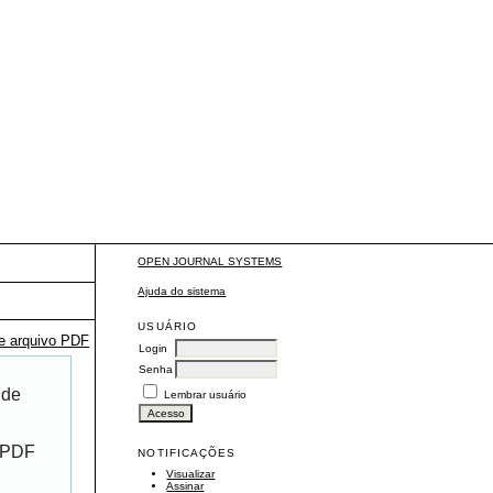
OPEN JOURNAL SYSTEMS
Ajuda do sistema
USUÁRIO
te arquivo PDF
Login
Senha
 de
Lembrar usuário
r PDF
NOTIFICAÇÕES
Visualizar
Assinar