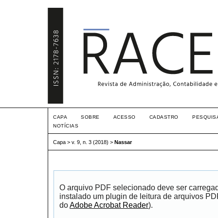
CAPA
SOBRE
ACESSO
CADASTRO
PESQUIS
NOTÍCIAS
Capa
>
v. 9, n. 3 (2018)
>
Nassar
O arquivo PDF selecionado deve ser carrega
instalado um plugin de leitura de arquivos P
do
Adobe Acrobat Reader
).