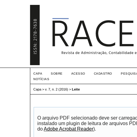
CAPA
SOBRE
ACESSO
CADASTRO
PESQUIS
NOTÍCIAS
Capa
>
v. 7, n. 2 (2016)
>
Leite
O arquivo PDF selecionado deve ser carrega
instalado um plugin de leitura de arquivos P
do
Adobe Acrobat Reader
).