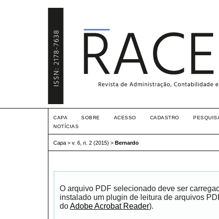
CAPA
SOBRE
ACESSO
CADASTRO
PESQUIS
NOTÍCIAS
Capa
>
v. 6, n. 2 (2015)
>
Bernardo
O arquivo PDF selecionado deve ser carrega
instalado um plugin de leitura de arquivos P
do
Adobe Acrobat Reader
).