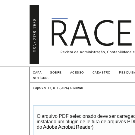
CAPA
SOBRE
ACESSO
CADASTRO
PESQUIS
NOTÍCIAS
Capa
>
v. 17, n. 1 (2026)
>
Giraldi
O arquivo PDF selecionado deve ser carrega
instalado um plugin de leitura de arquivos P
do
Adobe Acrobat Reader
).