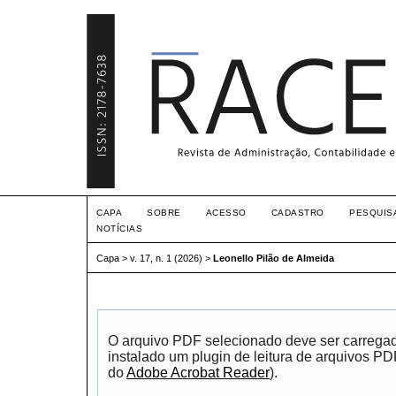
CAPA
SOBRE
ACESSO
CADASTRO
PESQUIS
NOTÍCIAS
Capa
>
v. 17, n. 1 (2026)
>
Leonello Pilão de Almeida
O arquivo PDF selecionado deve ser carrega
instalado um plugin de leitura de arquivos P
do
Adobe Acrobat Reader
).