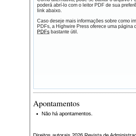
poderá abrí-lo com o leitor PDF de sua prefer
link abaixo.
Caso deseje mais informações sobre como impr
PDFs, a Highwire Press oferece uma página
PDFs
bastante útil.
Apontamentos
Não há apontamentos.
Direitos autorais 2026 Revista de Administr